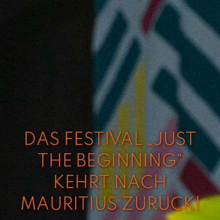
DAS FESTIVAL „JUST
THE BEGINNING“
KEHRT NACH
MAURITIUS ZURÜCK!