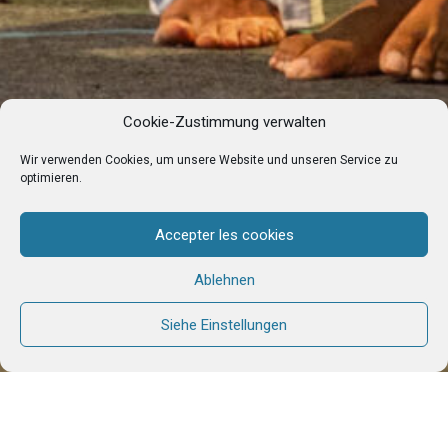
Cookie-Zustimmung verwalten
Wir verwenden Cookies, um unsere Website und unseren Service zu
optimieren.
Accepter les cookies
Ablehnen
Siehe Einstellungen
Sechs Jahre nach der ersten Ausgabe verspricht
die Rückkehr von
„Just The Beginning“
nach La