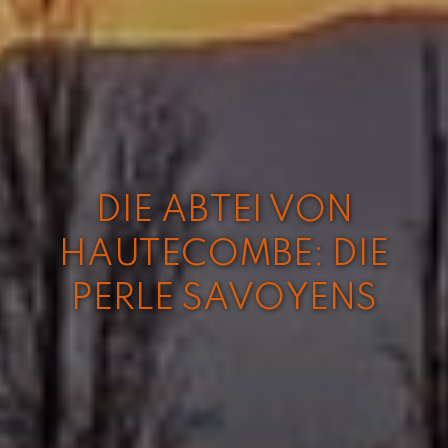
DIE ABTEI VON
HAUTECOMBE: DIE
PERLE SAVOYENS