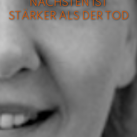
NÄCHSTEN IST
STÄRKER ALS DER TOD