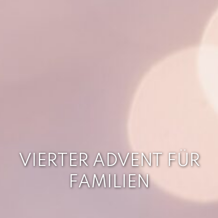
VIERTER ADVENT FÜR
FAMILIEN