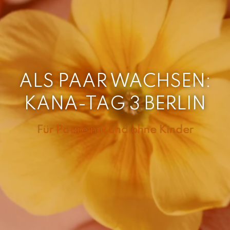
ALS PAAR WACHSEN:
KANA-TAG 3 BERLIN
Für Paare mit und ohne Kinder