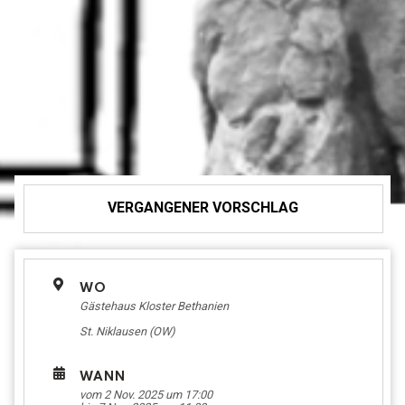
VERGANGENER VORSCHLAG
WO
Gästehaus Kloster Bethanien
St. Niklausen (OW)
WANN
vom 2 Nov. 2025 um 17:00