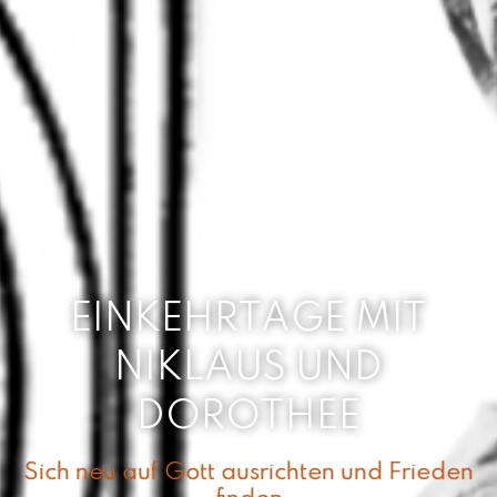
EINKEHRTAGE MIT
NIKLAUS UND
DOROTHEE
Sich neu auf Gott ausrichten und Frieden