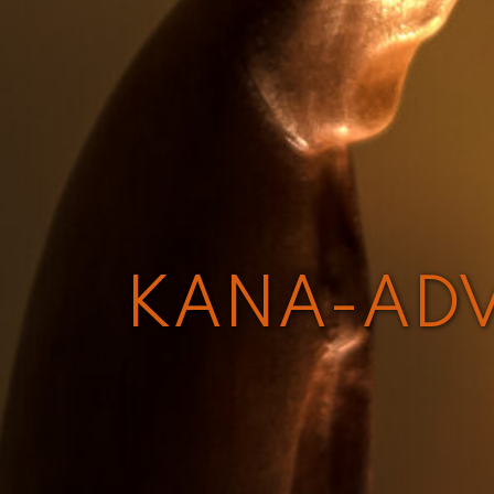
KANA-ADV