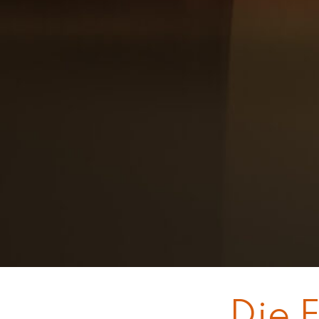
Die F