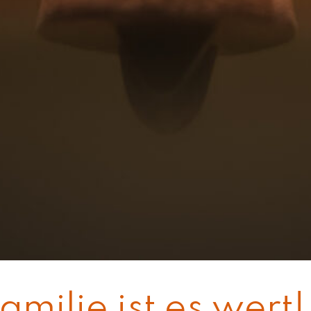
amilie ist es wert!