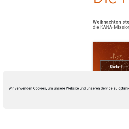
Weihnachten ste
die KANA-Mission
Klicke hie
akzeptieren u
Wir verwenden Cookies, um unsere Website und unseren Service zu optimi
So klappt es mit d